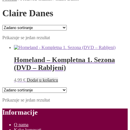
Claire Danes
Prikazuje se jedan rezultat
Homeland – Kompletna 1. Sezona
(DVD – Rabljeni)
4,99
€
Dodaj u košaricu
Prikazuje se jedan rezultat
Informacije
O nama
Kako kupovati