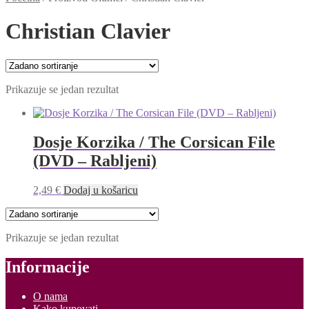
Christian Clavier
Prikazuje se jedan rezultat
Dosje Korzika / The Corsican File
(DVD – Rabljeni)
2,49
€
Dodaj u košaricu
Prikazuje se jedan rezultat
Informacije
O nama
Kako kupovati